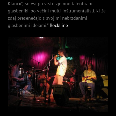
Klančič) so vsi po vrsti izjemno talentirani
glasbeniki, po večini multi-inštrumentalisti, ki že
zdaj presenečajo s svojimi nebrzdanimi
glasbenimi idejami.”
RockLine