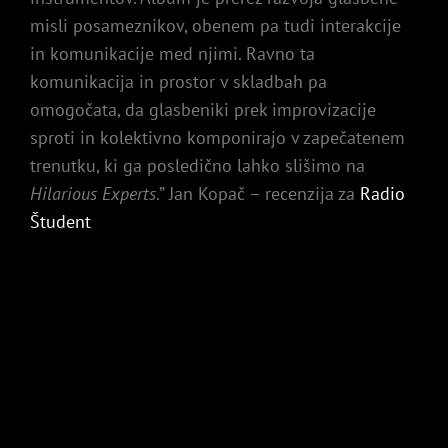
misli posameznikov, obenem pa tudi interakcije
in komunikacije med njimi. Ravno ta
komunikacija in prostor v skladbah pa
omogočata, da glasbeniki prek improvizacije
sproti in kolektivno komponirajo v zapečatenem
trenutku, ki ga posledično lahko slišimo na
Hilarious Experts
.” Jan Kopač – recenzija za
Radio
Študent