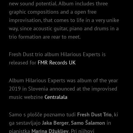
new sound potential. Album includes three
graphic compositions and a open free
improvisation, that comes to life in a very unike
way, since acoustic guitar, piano and drums in a
trio formation are rear to meet.
Fresh Dust trio album Hilarious Experts is
released for
FMR Records UK
Album Hilarious Experts was album of the year
2019 in Slovenia announced at the improvised
music webzine
Centralala
Samo s plošče poznamo tudi
Fresh Dust Trio
, ki
ga sestavljajo
Jaka Berger
,
Samo Šalamon
in
pianistka
Marina Džukljev
. Pri njihovi