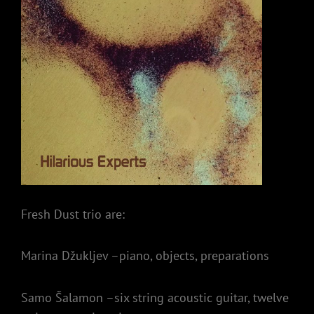
Fresh Dust trio are:
Marina Džukljev –piano, objects, preparations
Samo Šalamon –six string acoustic guitar, twelve