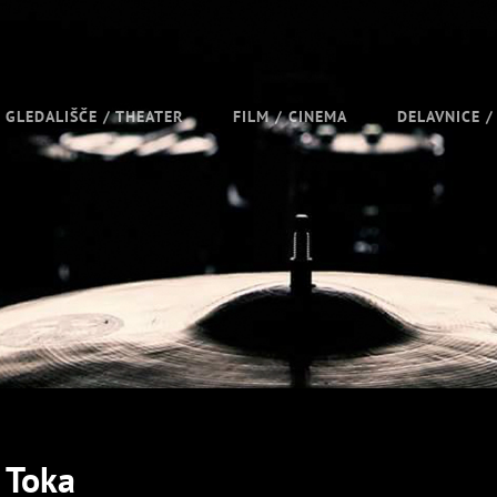
GLEDALIŠČE / THEATER
FILM / CINEMA
DELAVNICE 
 Toka