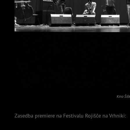
Kino Šiš
Zasedba premiere na Festivalu Rojišče na Vrhniki: