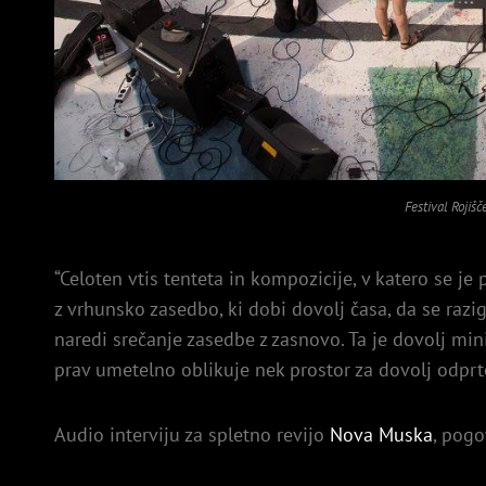
Festival Rojišč
“Celoten vtis tenteta in kompozicije, v katero se je
z vrhunsko zasedbo, ki dobi dovolj časa, da se razig
naredi srečanje zasedbe z zasnovo. Ta je dovolj min
prav umetelno oblikuje nek prostor za dovolj odprt
Audio interviju za spletno revijo
Nova Muska
, pogo