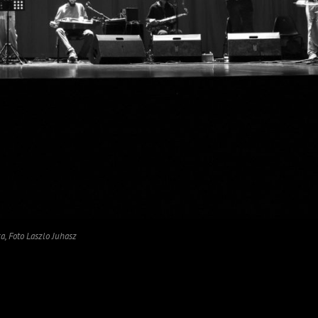
ka, Foto Laszlo Juhasz